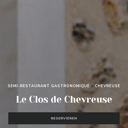
SEMI-RESTAURANT GASTRONOMIQUE
•
CHEVREUSE
LE CLOS DE CHEVREUSE
Le Clos de Chevreuse
RESERVIEREN