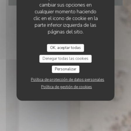
cambiar sus opciones en
cualquier momento haciendo
clic en el icono de cookie en la
parte inferior izquierda de las
páginas del sitio.
OK, aceptar todas
Denegar todas las cookies
Personalizar
Política de protección de datos personales
Política de gestión de cookies